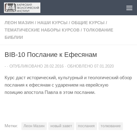
Перейти к содержимому
ЛЕОН МАЗИН
/
НАШИ КУРСЫ
/
ОБЩИЕ КУРСЫ
/
ТЕМАТИЧЕСКИЕ НАБОРЫ КУРСОВ
/
ТОЛКОВАНИЕ
БИБЛИИ
BIB-10 Послание к Ефесянам
-
· ОПУБЛИКОВАНО
28.02.2016
· ОБНОВЛЕНО
07.01.2020
Курс даст исторический, культурный и теологический обзор
послания к ефесянам с ударением на еврейскую
позицию апостола Павла в этом послании.
Метки:
Леон Мазин
новый завет
послания
толкование