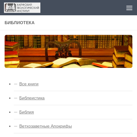
Перейти к содержимому
БИБЛИОТЕКА
Все книги
Библеистика
Библия
Ветхозаветные Апокрифы