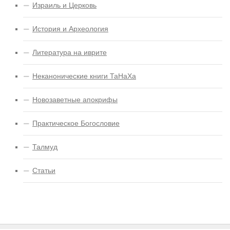
Израиль и Церковь
История и Археология
Литература на иврите
Неканонические книги ТаНаХа
Новозаветные апокрифы
Практическое Богословие
Талмуд
Статьи