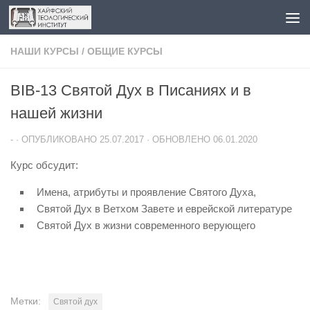
Перейти к содержимому
НАШИ КУРСЫ
/
ОБЩИЕ КУРСЫ
BIB-13 Святой Дух в Писаниях и в
нашей жизни
-
· ОПУБЛИКОВАНО
25.07.2017
· ОБНОВЛЕНО
06.01.2020
Курс обсудит:
И
мена, атрибуты и проявление Святого Духа,
Святой Дух в Ветхом Завете и еврейской литературе
Святой Дух в жизни современного верующего
Метки:
Святой дух