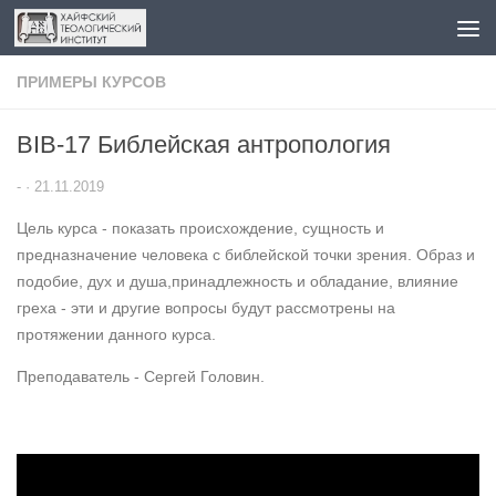
Перейти к содержимому
ПРИМЕРЫ КУРСОВ
BIB-17 Библейская антропология
-
·
21.11.2019
Цель курса - показать происхождение, сущность и
предназначение человека с библейской точки зрения. Образ и
подобие, дух и душа,принадлежность и обладание, влияние
греха - эти и другие вопросы будут рассмотрены на
протяжении данного курса.
Преподаватель - Сергей Головин.