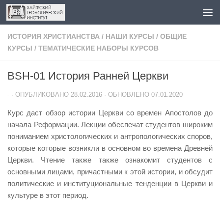
Перейти к содержимому
ИСТОРИЯ ХРИСТИАНСТВА
/
НАШИ КУРСЫ
/
ОБЩИЕ
КУРСЫ
/
ТЕМАТИЧЕСКИЕ НАБОРЫ КУРСОВ
BSH-01 История Ранней Церкви
-
· ОПУБЛИКОВАНО
28.02.2016
· ОБНОВЛЕНО
07.01.2020
Курс даст обзор истории Церкви со времен Апостолов до
начала Реформации. Лекции обеспечат студентов широким
пониманием христологических и антропологических споров,
которые которые возникли в основном во времена Древней
Церкви. Чтение также также ознакомит студентов с
основными лицами, причастными к этой истории, и обсудит
политические и институциональные тенденции в Церкви и
культуре в этот период.