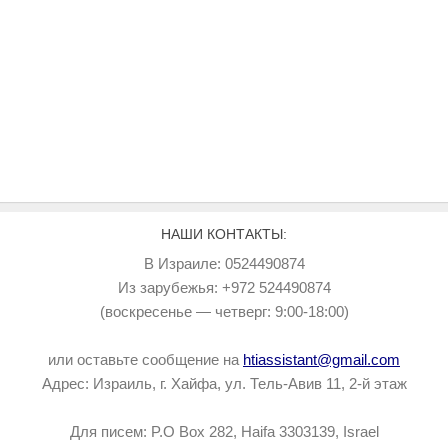
НАШИ КОНТАКТЫ:
В Израиле: 0524490874
Из зарубежья: +972 524490874
(воскресенье — четверг: 9:00-18:00)
или оставьте сообщение на
htiassistant@gmail.com
Адрес: Израиль, г. Хайфа, ул. Тель-Авив 11, 2-й этаж
Для писем: P.O Box 282, Haifa 3303139, Israel