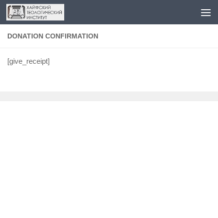
Перейти к содержимому
DONATION CONFIRMATION
[give_receipt]