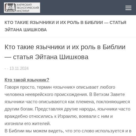
Перейти к содержимому
КТО ТАКИЕ ЯЗЫЧНИКИ И ИХ РОЛЬ В БИБЛИИ — СТАТЬЯ
ЭЙТАНА ШИШКОВА
Кто такие язычники и их роль в Библии
— статья Эйтана Шишкова
-
·
13.11.2024
Кто такой язычник?
Говоря просто, термин «язычник» описывает любого
человека нееврейского происхождения. В Ветхом Завете
язычники часто описываются как племена, поклоняющиеся
другим богам. Представляя другие народы, язычники часто
враждебно относились к Израилю, воевали с ним и
изгоняли его жителей.
В Библии мы можем видеть, что это слово используется и в