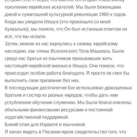
поколению еврейских искателей. Мы были беженцами
дикой и суматошной культурной революции 1960-х годов.
Когда мы увидели Иешуа (это произошло со мной
буквально), мы поняли, что Он был истинным ответом на
все, что мы искали.
Затем, многие из нас вернулись к своему еврейскому
наследию, как члены Вселенского Тела Машиаха. Были
среди нас братья из язычников призывавшие жить
настоящей еврейской жизнью в Иешуа. Они поняли, что
происходит особая работа благодати. Я просто не смог бы
выполнить свое призвание без них.
В последующие десятилетия Бог использовал драгоценных
братьев и сестер из разных народов, чтобы дать нам
углубленное обучение служению. Мы были благословлены
обильными финансовыми ресурсами и постоянной
ходатайственной поддержкой.
Божий план для Израиля и язычников
Я начал видеть в Писании яркое свидетельство того, что