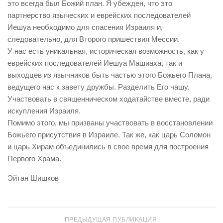
это всегда был Божий план. Я убежден, что это
партнерство языческих и еврейских последователей
Иешуа необходимо для спасения Израиля и,
следовательно, для Второго пришествия Мессии.
У нас есть уникальная, историческая возможность, как у
еврейских последователей Иешуа Машиаха, так и
выходцев из язычников быть частью этого Божьего Плана,
ведущего нас к завету дружбы. Разделить Его чашу.
Участвовать в священническом ходатайстве вместе, ради
искупления Израиля.
Помимо этого, мы призваны участвовать в восстановлении
Божьего присутствия в Израиле. Так же, как царь Соломон
и царь Хирам объединились в свое время для построения
Первого Храма.
Эйтан Шишков
ПРЕДЫДУЩАЯ ПУБЛИКАЦИЯ