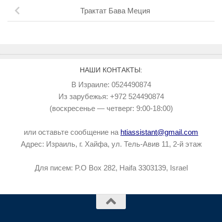
Трактат Бава Меция
НАШИ КОНТАКТЫ:
В Израиле: 0524490874
Из зарубежья: +972 524490874
(воскресенье — четверг: 9:00-18:00)
или оставьте сообщение на
htiassistant@gmail.com
Адрес: Израиль, г. Хайфа, ул. Тель-Авив 11, 2-й этаж
Для писем: P.O Box 282, Haifa 3303139, Israel