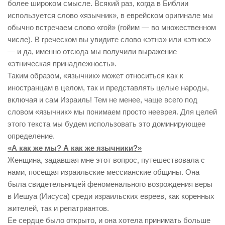
более широком смысле. Всякий раз, когда в Библии
используется слово «язычник», в еврейском оригинале мы
обычно встречаем слово «гой» (гойим — во множественном
числе). В греческом вы увидите слово «этнэ» или «этнос»
— и да, именно отсюда мы получили выражение
«этническая принадлежность».
Таким образом, «язычник» может относиться как к
иностранцам в целом, так и представлять целые народы,
включая и сам Израиль! Тем не менее, чаще всего под
словом «язычник» мы понимаем просто нееврея. Для целей
этого текста мы будем использовать это доминирующее
определение.
«А как же мы? А как же язычники?»
Женщина, задавшая мне этот вопрос, путешествовала с
нами, посещая израильские мессианские общины. Она
была свидетельницей феноменального возрождения веры
в Иешуа (Иисуса) среди израильских евреев, как коренных
жителей, так и репатриантов.
Ее сердце было открыто, и она хотела принимать больше