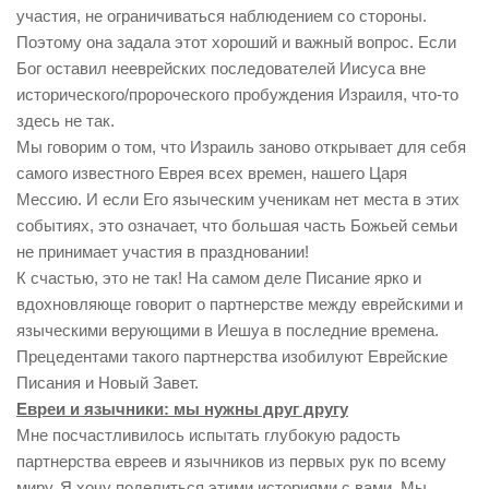
участия, не ограничиваться наблюдением со стороны.
Поэтому она задала этот хороший и важный вопрос. Если
Бог оставил нееврейских последователей Иисуса вне
исторического/пророческого пробуждения Израиля, что-то
здесь не так.
Мы говорим о том, что Израиль заново открывает для себя
самого известного Еврея всех времен, нашего Царя
Мессию. И если Его языческим ученикам нет места в этих
событиях, это означает, что большая часть Божьей семьи
не принимает участия в праздновании!
К счастью, это не так! На самом деле Писание ярко и
вдохновляюще говорит о партнерстве между еврейскими и
языческими верующими в Иешуа в последние времена.
Прецедентами такого партнерства изобилуют Еврейские
Писания и Новый Завет.
Евреи и язычники: мы нужны друг другу
Мне посчастливилось испытать глубокую радость
партнерства евреев и язычников из первых рук по всему
миру. Я хочу поделиться этими историями с вами. Мы