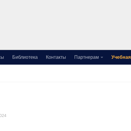
сы
Библиотека
Контакты
Партнерам
Учебная
2024