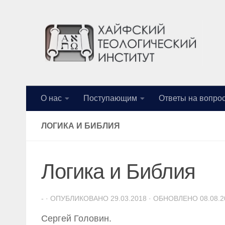
Перейти к содержимому
О нас
Поступающим
Ответы на вопро
ЛОГИКА И БИБЛИЯ
Логика и Библия
-
· ОПУБЛИКОВАНО
29.03.2018
· ОБНОВЛЕНО
08.08.
Сергей Головин.