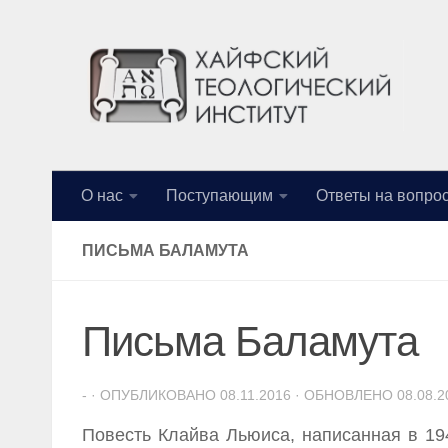
Перейти к содержимому
О нас
Поступающим
Ответы на вопро
ПИСЬМА БАЛАМУТА
Письма Баламута
-
· ОПУБЛИКОВАНО
08.11.2016
· ОБНОВЛЕНО
08.08.2
Повесть Клайва Льюиса, написанная в 19