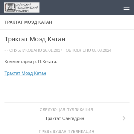
Перейти к содержимому
ТРАКТАТ МОЭД КАТАН
Трактат Моэд Катан
-
· ОПУБЛИКОВАНО
26.01.2017
· ОБНОВЛЕНО
08.08.2024
Комментарии р. П.Кегати.
Трактат Моэд Катан
СЛЕДУЮЩАЯ ПУБЛИКАЦИЯ
Трактат Сангедрин
ПРЕДЫДУЩАЯ ПУБЛИКАЦИЯ