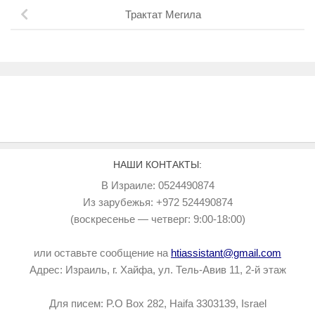
Трактат Мегила
НАШИ КОНТАКТЫ:
В Израиле: 0524490874
Из зарубежья: +972 524490874
(воскресенье — четверг: 9:00-18:00)
или оставьте сообщение на
htiassistant@gmail.com
Адрес: Израиль, г. Хайфа, ул. Тель-Авив 11, 2-й этаж
Для писем: P.O Box 282, Haifa 3303139, Israel