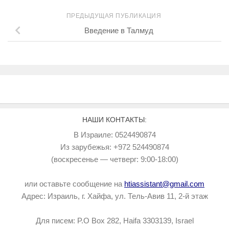
ПРЕДЫДУЩАЯ ПУБЛИКАЦИЯ
Введение в Талмуд
НАШИ КОНТАКТЫ:
В Израиле: 0524490874
Из зарубежья: +972 524490874
(воскресенье — четверг: 9:00-18:00)
или оставьте сообщение на
htiassistant@gmail.com
Адрес: Израиль, г. Хайфа, ул. Тель-Авив 11, 2-й этаж
Для писем: P.O Box 282, Haifa 3303139, Israel