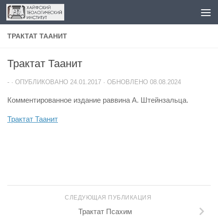
Перейти к содержимому
ТРАКТАТ ТААНИТ
Трактат Таанит
-
· ОПУБЛИКОВАНО
24.01.2017
· ОБНОВЛЕНО
08.08.2024
Комментированное издание раввина А. Штейнзальца.
Трактат Таанит
СЛЕДУЮЩАЯ ПУБЛИКАЦИЯ
Трактат Псахим