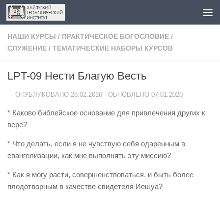
Перейти к содержимому
НАШИ КУРСЫ
/
ПРАКТИЧЕСКОЕ БОГОСЛОВИЕ
/
СЛУЖЕНИЕ
/
ТЕМАТИЧЕСКИЕ НАБОРЫ КУРСОВ
LPT-09 Нести Благую Весть
-
· ОПУБЛИКОВАНО
28.02.2016
· ОБНОВЛЕНО
07.01.2020
* Каково библейское основание для привлечения других к
вере?
* Что делать, если я не чувствую себя одаренным в
евангелизации, как мне выполнять эту миссию?
* Как я могу расти, совершенствоваться, и быть более
плодотворным в качестве свидетеля Иешуа?