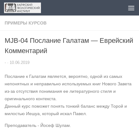
Перейти к содержимому
ПРИМЕРЫ КУРСОВ
MJB-04 Послание Галатам — Еврейский
Комментарий
-
·
10.06.2019
Послание к Галатам является, вероятно, одной из самых
непонятных и неправильно используемых книг Нового Завета
из-за отсутствия понимания ее литературного стиля и
оригинального контекста.
Данный курс поможет понять тонкий баланс между Торой и
милостью Иешуа, который искал Павел.
Преподаватель - Йосеф Шулам.