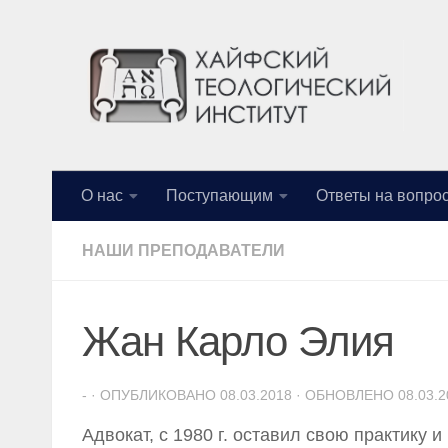
Перейти к содержимому
О нас
Поступающим
Ответы на вопро
НАШИ ПРЕПОДАВАТЕЛИ
Жан Карло Элия
-
· ОПУБЛИКОВАНО
08.03.2018
· ОБНОВЛЕНО
08.03.
Адвокат, с 1980 г. оставил свою практику 