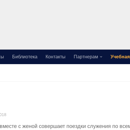
сы
Библиотека
Контакты
Партнерам
Учебная
2018
и вместе с женой совершает поездки служения по все