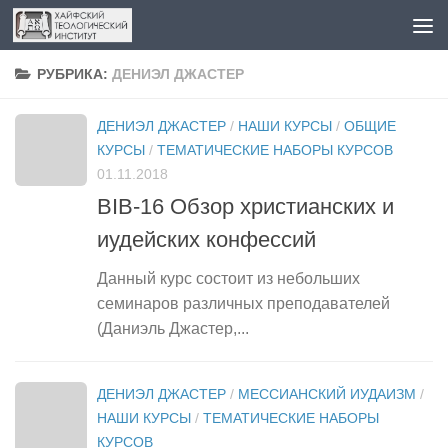
Перейти к содержимому
РУБРИКА:
ДЕНИЭЛ ДЖАСТЕР
ДЕНИЭЛ ДЖАСТЕР
/
НАШИ КУРСЫ
/
ОБЩИЕ
КУРСЫ
/
ТЕМАТИЧЕСКИЕ НАБОРЫ КУРСОВ
01.11.2018
BIB-16 Обзор христианских и
иудейских конфессий
Данный курс состоит из небольших
семинаров различных преподавателей
(Даниэль Джастер,...
ДЕНИЭЛ ДЖАСТЕР
/
МЕССИАНСКИЙ ИУДАИЗМ
/
НАШИ КУРСЫ
/
ТЕМАТИЧЕСКИЕ НАБОРЫ
КУРСОВ