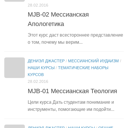
28.02.2016
MJB-02 Мессианская
Апологетика
Этот курс даст всестороннее представление
о том, почему мы верим...
ДЕНИЭЛ ДЖАСТЕР
/
МЕССИАНСКИЙ ИУДАИЗМ
/
НАШИ КУРСЫ
/
ТЕМАТИЧЕСКИЕ НАБОРЫ
КУРСОВ
28.02.2016
MJB-01 Мессианская Теология
Цели курса Дать студентам понимание и
инструменты, помогающие им подойти...
ДЕНИЭЛ ДЖАСТЕР
/
НАШИ КУРСЫ
/
ОБЩИЕ