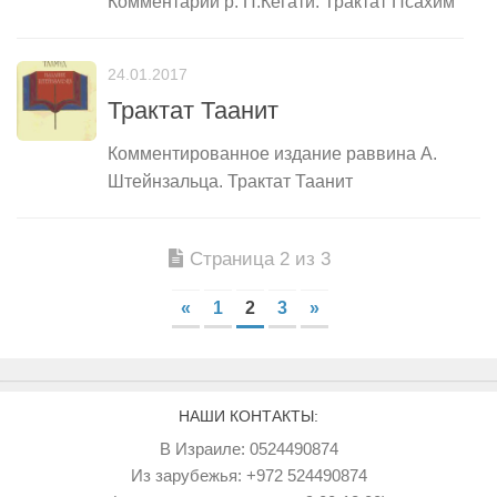
Комментарии р. П.Кегати. Трактат Псахим
24.01.2017
Трактат Таанит
Комментированное издание раввина А.
Штейнзальца. Трактат Таанит
Страница 2 из 3
«
1
2
3
»
НАШИ КОНТАКТЫ:
В Израиле: 0524490874
Из зарубежья: +972 524490874