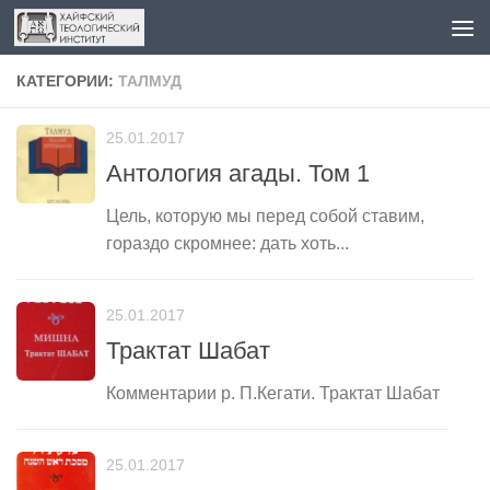
Перейти к содержимому
КАТЕГОРИИ:
ТАЛМУД
25.01.2017
Антология агады. Том 1
Цель, которую мы перед собой ставим,
гораздо скромнее: дать хоть...
25.01.2017
Трактат Шабат
Комментарии р. П.Кегати. Трактат Шабат
25.01.2017