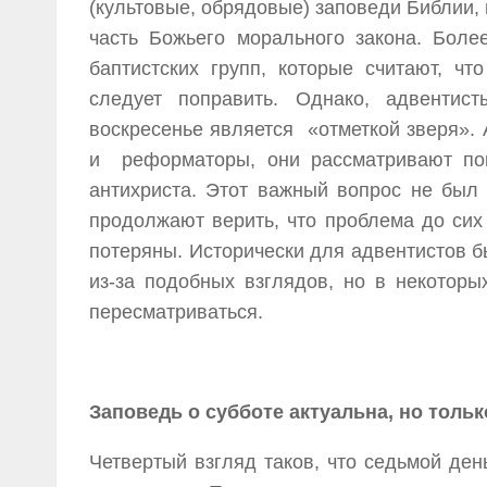
(культовые, обрядовые) заповеди Библии,
часть Божьего морального закона. Боле
баптистских групп, которые считают, ч
следует поправить. Однако, адвентис
воскресенье является «отметкой зверя». 
и реформаторы, они рассматривают пок
антихриста. Этот важный вопрос не был
продолжают верить, что проблема до сих
потеряны. Исторически для адвентистов 
из-за подобных взглядов, но в некотор
пересматриваться.
Заповедь о субботе актуальна, но тольк
Четвертый взгляд таков, что седьмой ден