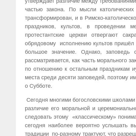
утверждает различие между требованиями
частью закона. По мысли католических
трансформирован, и в Римско-католическ
праздников, культов, в проведении м
протестантские церкви отвергают сакр
обрядовому исполнению культов пришёл 
большое значение. Однако, заповедь 
рассматривается, как часть морального за
по отношению к остальным праздникам и
места среди десяти заповедей, поэтому им
о Субботе.
Сегодня многими богословскими школами н
различие его моральной и церемониальн
следовать этому «классическому» пониман
сегодня наиболее вероятно услышать вы
традиции по-разному трактуют, что разреш