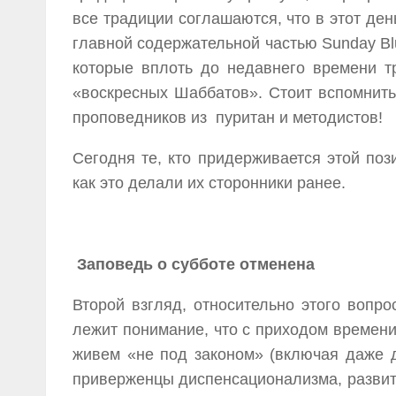
все традиции соглашаются, что в этот де
главной содержательной частью Sunday Blu
которые вплоть до недавнего времени т
«воскресных Шаббатов». Стоит вспомнит
проповедников из пуритан и методистов!
Сегодня те, кто придерживается этой поз
как это делали их сторонники ранее.
Заповедь о субботе отменена
Второй взгляд, относительно этого вопр
лежит понимание, что с приходом времени
живем «не под законом» (включая даже де
приверженцы диспенсационализма, развит