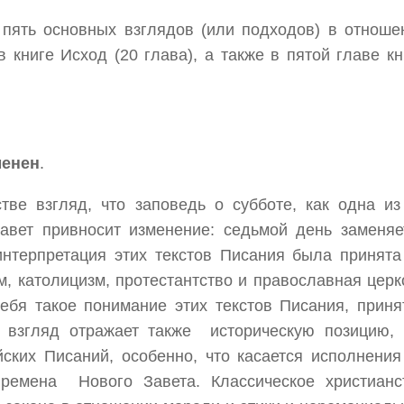
 пять основных взглядов (или подходов) в отноше
книге Исход (20 глава), а также в пятой главе кн
менен
.
тве взгляд, что заповедь о субботе, как одна из
Завет привносит изменение: седьмой день заменяе
интерпретация этих текстов Писания была принята
, католицизм, протестантство и православная церк
ебя такое понимание этих текстов Писания, приня
 взгляд отражает также историческую позицию, 
ских Писаний, особенно, что касается исполнения
времена Нового Завета. Классическое христианс