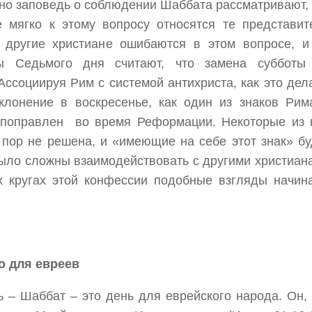
 но заповедь о соблюдении Шаббата рассматривают, 
е мягко к этому вопросу относятся те представит
то другие христиане ошибаются в этом вопросе, и
ты Седьмого дня считают, что замена субботы
Ассоциируя Рим с системой антихриста, как это дел
лонение в воскресенье, как один из знаков Рим
 поправлен во время Реформации. Некоторые из 
 пор не решена, и «имеющие на себе этот знак» бу
было сложны взаимодействовать с другими христиан
ых кругах этой конфессии подобные взгляды начин
о для евреев
ь – Шаббат – это день для еврейского народа. Он, 