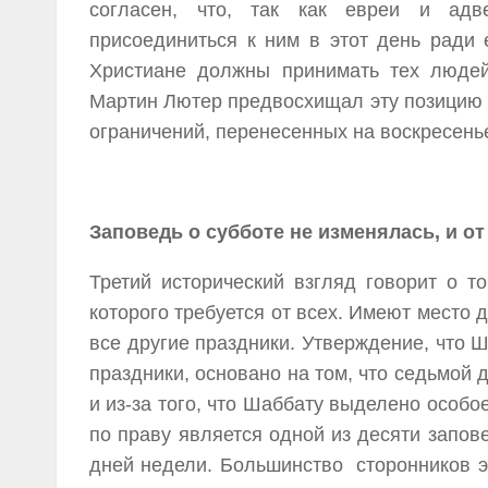
согласен, что, так как евреи и ад
присоединиться к ним в этот день ради 
Христиане должны принимать тех людей,
Мартин Лютер предвосхищал эту позицию 
ограничений, перенесенных на воскресень
Заповедь о субботе не изменялась, и о
Третий исторический взгляд говорит о 
которого требуется от всех. Имеют место 
все другие праздники. Утверждение, что 
праздники, основано на том, что седьмой 
и из-за того, что Шаббату выделено особо
по праву является одной из десяти запов
дней недели. Большинство сторонников 