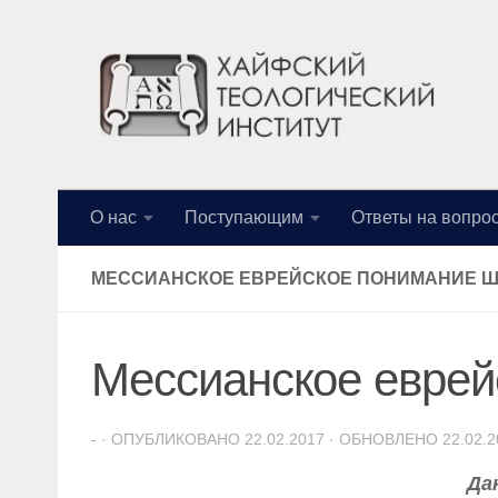
Перейти к содержимому
О нас
Поступающим
Ответы на вопро
МЕССИАНСКОЕ ЕВРЕЙСКОЕ ПОНИМАНИЕ 
Мессианское еврей
-
· ОПУБЛИКОВАНО
22.02.2017
· ОБНОВЛЕНО
22.02.
Да