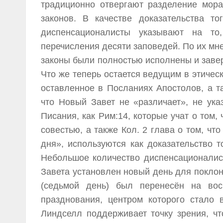
традиционно отвергают разделение мора
законов. В качестве доказательства то
диспенсационалисты указывают на т
перечисления десяти заповедей. По их мн
законы были полностью исполнены и завер
Что же теперь остается ведущим в этичес
оставленное в Посланиях Апостолов, а т
что Новый Завет не «различает», не ука
Писания, как Рим:14, которые учат о том
совестью, а также Кол. 2 глава о том, чт
дня», используются как доказательство т
Небольшое количество диспенсационалис
Завета установлен новый день для поклоне
(седьмой день) был перенесён на вос
празднования, центром которого стало
Линдселл поддерживает точку зрения, чт