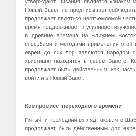
утверждают Писания, является «знаком 
Новый Завет не предписывает соблюдать
продолжает являться неотъемлемой часть
время поддерживает и усиливает изучение
в древние времена на Ближнем Восток
способами и методами применения этой 
евреи до сих пор являются народом со
христиане находятся в своем Завете. 
продолжает быть действенным, как част
войти и в Новый Завет.
Компромисс переходного времени
Пятый и последний взгляд таков, что Шаб
продолжает быть действенным для еврей