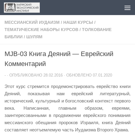
Перейти к содержимому
МЕССИАНСКИЙ ИУДАИЗМ
/
НАШИ КУРСЫ
/
ТЕМАТИЧЕСКИЕ НАБОРЫ КУРСОВ
/
ТОЛКОВАНИЕ
БИБЛИИ
/
ШУЛЯМ
MJB-03 Книга Деяний — Еврейский
Комментарий
-
· ОПУБЛИКОВАНО
28.02.2016
· ОБНОВЛЕНО
07.01.2020
Этот курс стремится продемонстрировать еврейство книги
Деяний, показывая нам еврейский литературный,
исторический, культурный и богословский контекст первого
века. Написанная, главным образом, евреями,
заинтересованными в продвижении еврейского понимания
мессианского обещания пророков Израиля, книга Деяний
составляет неотъемлемую часть Иудаизма Второго Храма.