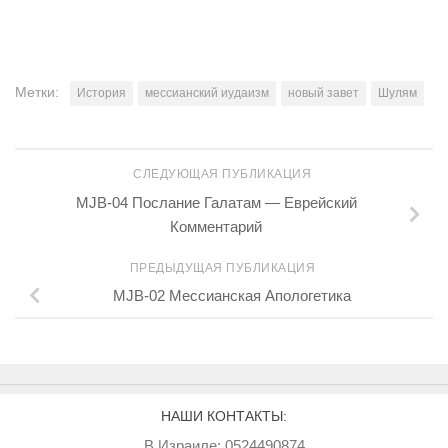
Метки:
История
мессианский иудаизм
новый завет
Шулям
СЛЕДУЮЩАЯ ПУБЛИКАЦИЯ
MJB-04 Послание Галатам — Еврейский
Комментарий
ПРЕДЫДУЩАЯ ПУБЛИКАЦИЯ
MJB-02 Мессианская Апологетика
НАШИ КОНТАКТЫ:
В Израиле: 0524490874