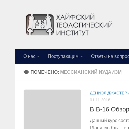
Перейти к содержимому
О нас
Поступающим
Ответы на вопро
ПОМЕЧЕНО:
МЕССИАНСКИЙ ИУДАИЗМ
ДЕНИЭЛ ДЖАСТЕР
01.11.2018
BIB-16 Обзор
Данный курс сост
(Даниэль Джастер,