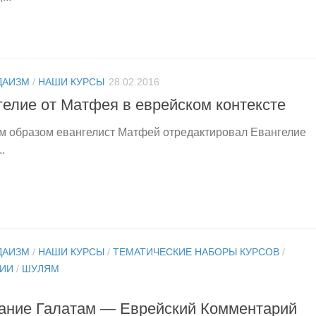
ДАИЗМ
/
НАШИ КУРСЫ
28.02.2016
елие от Матфея в еврейском контексте
им образом евангелист Матфей отредактировал Евангелие
.
ДАИЗМ
/
НАШИ КУРСЫ
/
ТЕМАТИЧЕСКИЕ НАБОРЫ КУРСОВ
/
ЛИИ
/
ШУЛЯМ
ание Галатам — Еврейский Комментарий