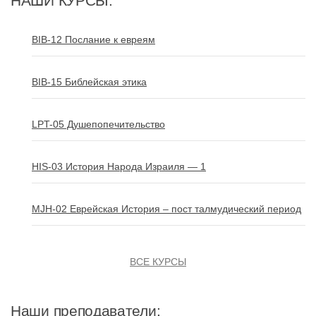
НАШИ КУРСЫ:
BIB-12 Послание к евреям
BIB-15 Библейская этика
LPT-05 Душепопечительство
HIS-03 История Народа Израиля — 1
MJH-02 Еврейская История – пост талмудический период
ВСЕ КУРСЫ
Наши преподаватели: