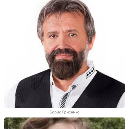
Борис Грисенко