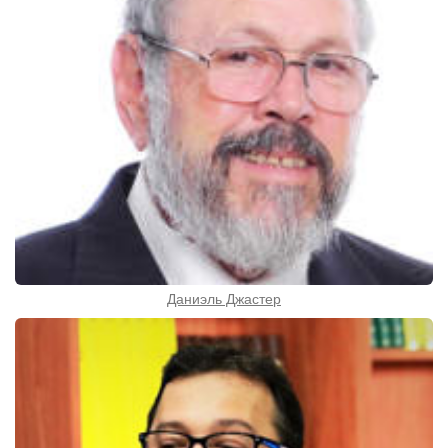
Даниэль Джастер