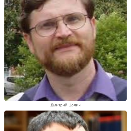
Дмитрий Цолин