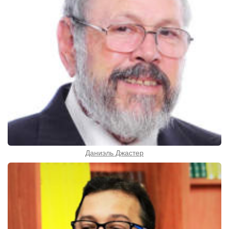
Даниэль Джастер