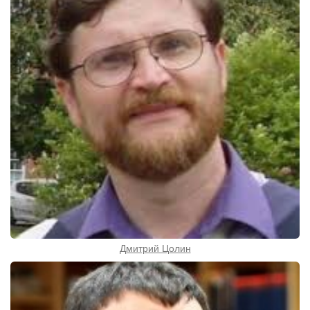
Дмитрий Цолин