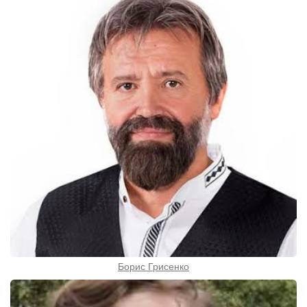
Борис Грисенко