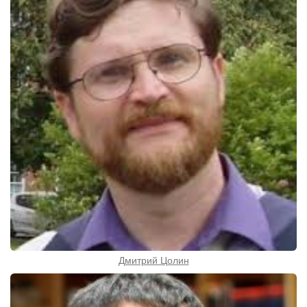
Дмитрий Цолин