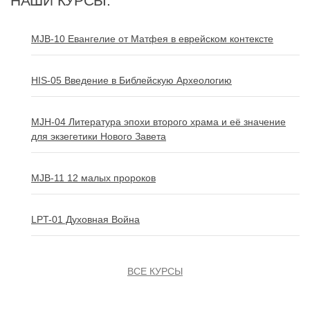
НАШИ КУРСЫ:
MJB-10 Евангелие от Матфея в еврейском контексте
HIS-05 Введение в Библейскую Археологию
MJH-04 Литература эпохи второго храма и её значение
для экзегетики Нового Завета
MJB-11 12 малых пророков
LPT-01 Духовная Война
ВСЕ КУРСЫ