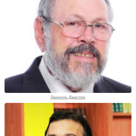
Даниэль Джастер