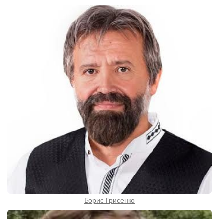
Борис Грисенко